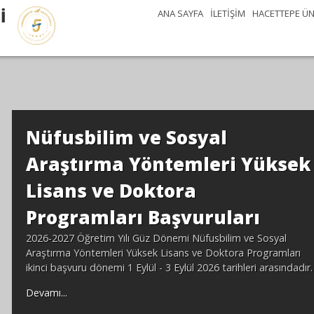
İ
ANA SAYFA
İLETİŞİM
HACETTEPE ÜN
 Yüksek
rı
ve Sosyal
 Programları
leri arasındadır.