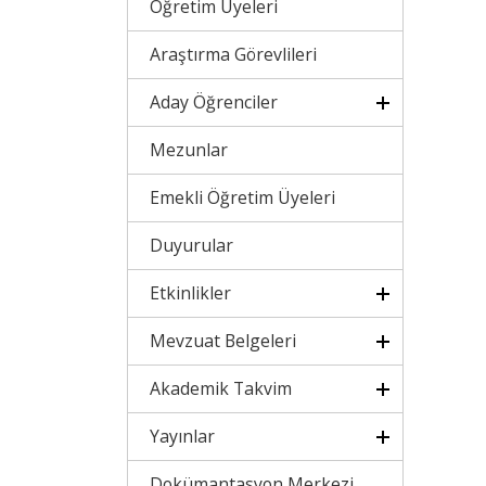
Öğretim Üyeleri
Araştırma Görevlileri
Aday Öğrenciler
Mezunlar
Emekli Öğretim Üyeleri
Duyurular
Etkinlikler
Mevzuat Belgeleri
Akademik Takvim
Yayınlar
Dokümantasyon Merkezi