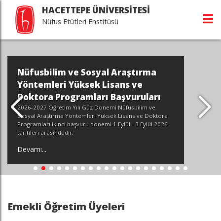
HACETTEPE ÜNİVERSİTESİ
Nüfus Etütleri Enstitüsü
Nüfusbilim ve Sosyal Araştırma
Yöntemleri Yüksek Lisans ve
Doktora Programları Başvuruları
2026-2027 Öğretim Yılı Güz Dönemi Nüfusbilim ve
Sosyal Araştırma Yöntemleri Yüksek Lisans ve Doktora
Programları ikinci başvuru dönemi 1 Eylül - 3 Eylül 2026
tarihleri arasındadır.
Devamı...
Emekli Öğretim Üyeleri