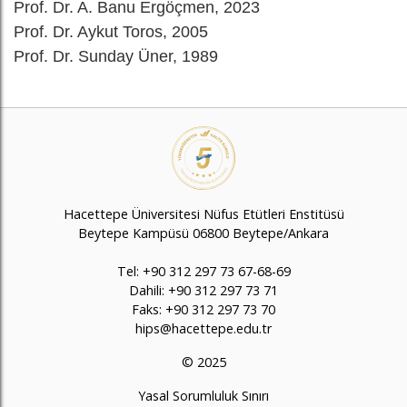
Prof. Dr. A. Banu Ergöçmen, 2023
Prof. Dr. Aykut Toros, 2005
Prof. Dr. Sunday Üner, 1989
Hacettepe Üniversitesi Nüfus Etütleri Enstitüsü
Beytepe Kampüsü 06800 Beytepe/Ankara
Tel: +90 312 297 73 67-68-69
Dahili: +90 312 297 73 71
Faks: +90 312 297 73 70
hips@hacettepe.edu.tr
© 2025
Yasal Sorumluluk Sınırı