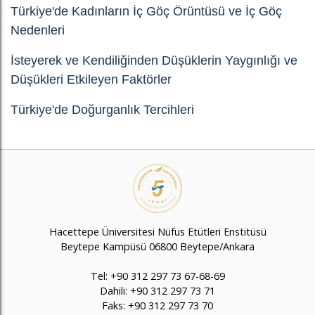
Türkiye'de Kadınların İç Göç Örüntüsü ve İç Göç
Nedenleri
İsteyerek ve Kendiliğinden Düşüklerin Yaygınlığı ve
Düşükleri Etkileyen Faktörler
Türkiye'de Doğurganlık Tercihleri
Hacettepe Üniversitesi Nüfus Etütleri Enstitüsü
Beytepe Kampüsü 06800 Beytepe/Ankara
Tel: +90 312 297 73 67-68-69
Dahili: +90 312 297 73 71
Faks: +90 312 297 73 70