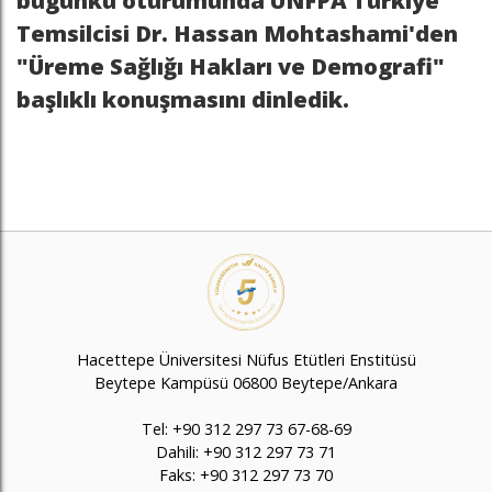
bugünkü oturumunda UNFPA Türkiye
Temsilcisi Dr. Hassan Mohtashami'den
"Üreme Sağlığı Hakları ve Demografi"
başlıklı konuşmasını dinledik.
Hacettepe Üniversitesi Nüfus Etütleri Enstitüsü
Beytepe Kampüsü 06800 Beytepe/Ankara
Tel: +90 312 297 73 67-68-69
Dahili: +90 312 297 73 71
Faks: +90 312 297 73 70