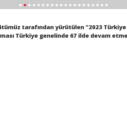
itümüz tarafından yürütülen "2023 Türkiye 
şması Türkiye genelinde 67 ilde devam etme