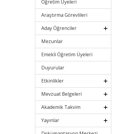
Öğretim Üyeleri
Araştırma Görevlileri
Aday Öğrenciler
Mezunlar
Emekli Öğretim Üyeleri
Duyurular
Etkinlikler
Mevzuat Belgeleri
Akademik Takvim
Yayınlar
Dokümantasyon Merkezi