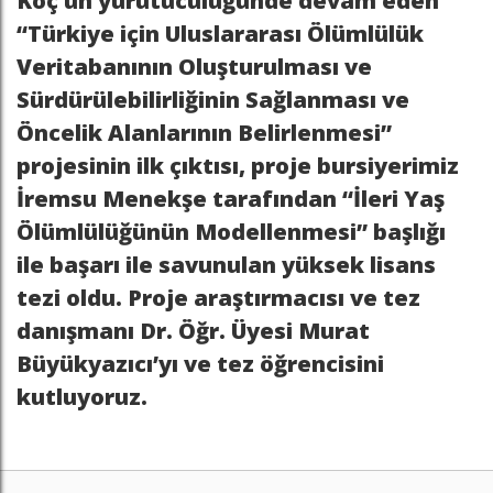
Koç’un yürütücülüğünde devam eden
“Türkiye için Uluslararası Ölümlülük
Veritabanının Oluşturulması ve
Sürdürülebilirliğinin Sağlanması ve
Öncelik Alanlarının Belirlenmesi”
projesinin ilk çıktısı, proje bursiyerimiz
İremsu Menekşe tarafından “İleri Yaş
Ölümlülüğünün Modellenmesi” başlığı
ile başarı ile savunulan yüksek lisans
tezi oldu. Proje araştırmacısı ve tez
danışmanı Dr. Öğr. Üyesi Murat
Büyükyazıcı’yı ve tez öğrencisini
kutluyoruz.