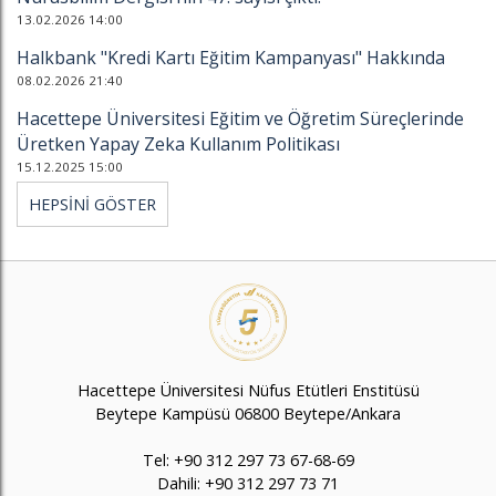
13.02.2026 14:00
Halkbank "Kredi Kartı Eğitim Kampanyası" Hakkında
08.02.2026 21:40
Hacettepe Üniversitesi Eğitim ve Öğretim Süreçlerinde
Üretken Yapay Zeka Kullanım Politikası
15.12.2025 15:00
HEPSİNİ GÖSTER
Hacettepe Üniversitesi Nüfus Etütleri Enstitüsü
Beytepe Kampüsü 06800 Beytepe/Ankara
Tel: +90 312 297 73 67-68-69
Dahili: +90 312 297 73 71