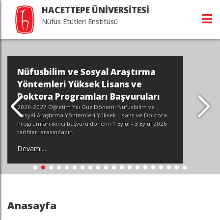
HACETTEPE ÜNİVERSİTESİ
Nüfus Etütleri Enstitüsü
Nüfusbilim ve Sosyal Araştırma
Yöntemleri Yüksek Lisans ve
Doktora Programları Başvuruları
2026-2027 Öğretim Yılı Güz Dönemi Nüfusbilim ve
Sosyal Araştırma Yöntemleri Yüksek Lisans ve Doktora
Programları ikinci başvuru dönemi 1 Eylül - 3 Eylül 2026
tarihleri arasındadır.
Devamı...
Anasayfa