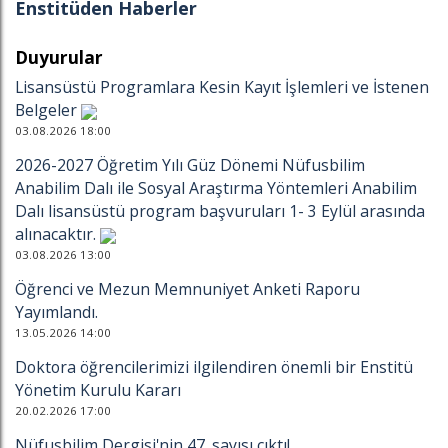
Enstitüden Haberler
Duyurular
Lisansüstü Programlara Kesin Kayıt İşlemleri ve İstenen
Belgeler
03.08.2026 18:00
2026-2027 Öğretim Yılı Güz Dönemi Nüfusbilim
Anabilim Dalı ile Sosyal Araştırma Yöntemleri Anabilim
Dalı lisansüstü program başvuruları 1- 3 Eylül arasında
alınacaktır.
03.08.2026 13:00
Öğrenci ve Mezun Memnuniyet Anketi Raporu
Yayımlandı.
13.05.2026 14:00
Doktora öğrencilerimizi ilgilendiren önemli bir Enstitü
Yönetim Kurulu Kararı
20.02.2026 17:00
Nüfusbilim Dergisi'nin 47. sayısı çıktı!